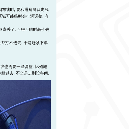
划布线时, 要和搭建确认走线
区域可能临时会打洞调整, 有
捆寄丢了, 不得不临时高价去
头都打不进去. 于是赶紧下单
布线也需要一些调整. 比如施
继过去, 不全是走到设备间.