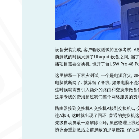
设备安装完成, 客户验收测试简直像考试. A展台
前测试的时候只测了Ubiquiti设备之间,
播项目需要交换机, 也开了台USW Pro 48 P
这里解释一下容灾测试, 一个是电源容灾, 加
电脑就断网了. 就算留了备线, 如果电脑不
这时候就需要引入额外的路由和交换来做备份,
这条专线的费用超过我们整个网络服务的费用
路由器接到交换机A 交换机A接到交换机C, 
连A和B, 这时就出现了回环. 普通的交换机
先级自动屏蔽一路解除回环, 虽然物理上线还
协议会重新激活之前屏蔽的那条链路, 保证网