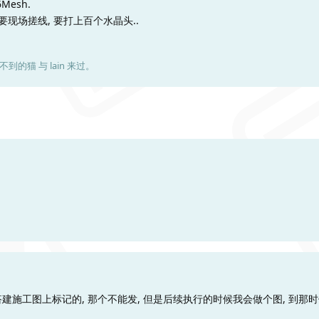
esh.
要现场搓线, 要打上百个水晶头..
不到的猫
与
lain
来过。
施工图上标记的, 那个不能发, 但是后续执行的时候我会做个图, 到那时