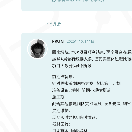
2 个月
后
FKUN
2025年10月11日
回来填坑, 本次项目顺利结束, 两个展台在展
虽然A展台有线接入多, 但其实整体过程比较省
项目大致分为4个阶段,
前期准备期:
针对需求策划网络方案, 安排施工计划.
准备设备, 耗材, 前期小规模测试.
施工期:
配合其他搭建团队完成埋线, 设备安装, 测试
展期维护:
展期实时监控, 临时微调.
器材回收:
日志落地, 回收器材.