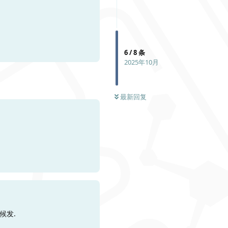
回复
6
/
8
条
2025年10月
最新回复
回复
候发.