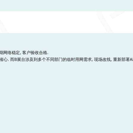
期网络稳定, 客户验收合格.
心. 而B展台涉及到多个不同部门的临时用网需求, 现场改线, 重新部署AP
.