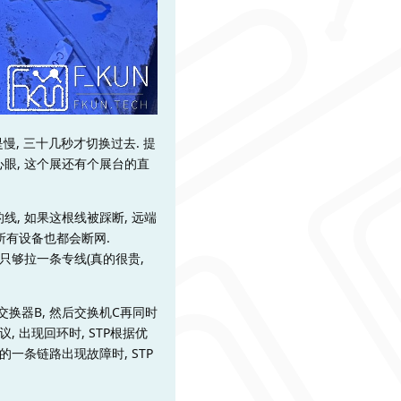
是慢, 三十几秒才切换过去. 提
心眼, 这个展还有个展台的直
线, 如果这根线被踩断, 远端
所有设备也都会断网.
只够拉一条专线(真的很贵,
交换器B, 然后交换机C再同时
 出现回环时, STP根据优
一条链路出现故障时, STP