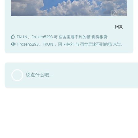
回复
FKUN
、
Frozen5293
与
宿舍里逮不到的猫
觉得很赞
Frozen5293
、
FKUN
，
阿卡林刘
与
宿舍里逮不到的猫
来过。
说点什么吧...